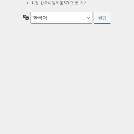
← 화정 한국아델리움57(으)로 가기
언
어